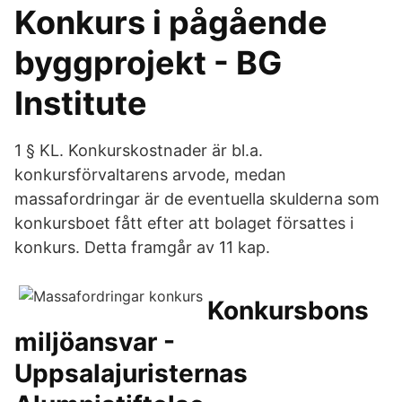
Konkurs i pågående
byggprojekt - BG
Institute
1 § KL. Konkurskostnader är bl.a.
konkursförvaltarens arvode, medan
massafordringar är de eventuella skulderna som
konkursboet fått efter att bolaget försattes i
konkurs. Detta framgår av 11 kap.
Konkursbons
miljöansvar -
Uppsalajuristernas