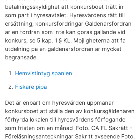
betalningsskyldighet att konkursboet trätt in
som part i hyresavtalet. Hyresvärdens rätt till
ersättning; konkursfordringar Galdenarsfordran
ar en fordran som inte kan goras gallande vid
konkurs, se 5 kap. 1 § KL. Mojligheterna att fa
utdelning pa en galdenarsfordran ar mycket
begransade.
Hemvistintyg spanien
Fiskare pipa
Det är enbart om hyresvärden uppmanar
konkursboet att ställa den av konkursgäldenären
förhyrda lokalen till hyresvärdens förfogande
som fristen om en månad Foto. CA FL Sakrätt -
Föreläsningsanteckningar Sakr tt avseende Foto.