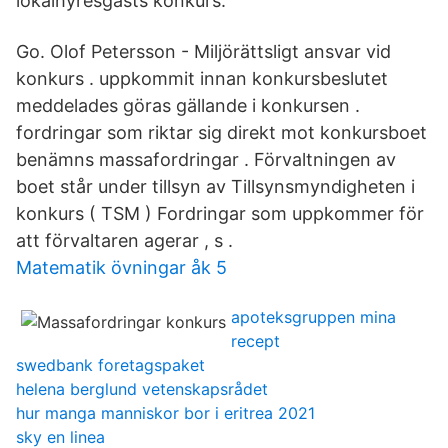
lokalhyresgästs konkurs.
Go. Olof Petersson - Miljörättsligt ansvar vid
konkurs . uppkommit innan konkursbeslutet
meddelades göras gällande i konkursen .
fordringar som riktar sig direkt mot konkursboet
benämns massafordringar . Förvaltningen av
boet står under tillsyn av Tillsynsmyndigheten i
konkurs ( TSM ) Fordringar som uppkommer för
att förvaltaren agerar , s .
Matematik övningar åk 5
apoteksgruppen mina
recept
swedbank foretagspaket
helena berglund vetenskapsrådet
hur manga manniskor bor i eritrea 2021
sky en linea