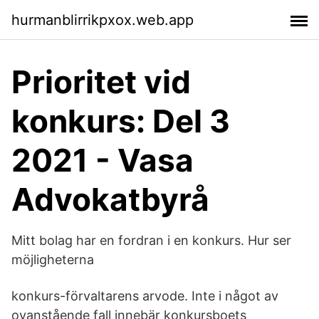
hurmanblirrikpxox.web.app
Prioritet vid
konkurs: Del 3
2021 - Vasa
Advokatbyrå
Mitt bolag har en fordran i en konkurs. Hur ser
möjligheterna
konkurs-förvaltarens arvode. Inte i något av
ovanstående fall innebär konkursboets