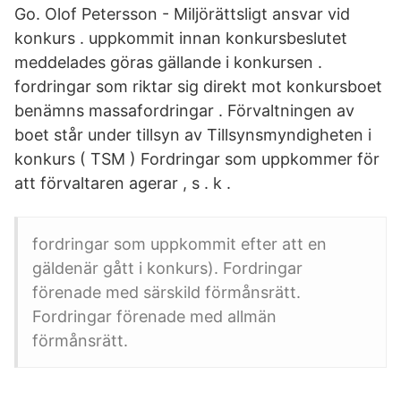
Go. Olof Petersson - Miljörättsligt ansvar vid
konkurs . uppkommit innan konkursbeslutet
meddelades göras gällande i konkursen .
fordringar som riktar sig direkt mot konkursboet
benämns massafordringar . Förvaltningen av
boet står under tillsyn av Tillsynsmyndigheten i
konkurs ( TSM ) Fordringar som uppkommer för
att förvaltaren agerar , s . k .
fordringar som uppkommit efter att en
gäldenär gått i konkurs). Fordringar
förenade med särskild förmånsrätt.
Fordringar förenade med allmän
förmånsrätt.