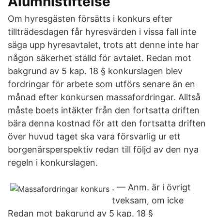
Alumnistiftelse
Om hyresgästen försätts i konkurs efter
tillträdesdagen får hyresvärden i vissa fall inte
säga upp hyresavtalet, trots att denne inte har
någon säkerhet ställd för avtalet. Redan mot
bakgrund av 5 kap. 18 § konkurslagen blev
fordringar för arbete som utförs senare än en
månad efter konkursen massafordringar. Alltså
måste boets intäkter från den fortsatta driften
bära denna kostnad för att den fortsatta driften
över huvud taget ska vara försvarlig ur ett
borgenärsperspektiv redan till följd av den nya
regeln i konkurslagen.
. — Anm. är i övrigt
tveksam, om icke
Redan mot bakgrund av 5 kap. 18 §