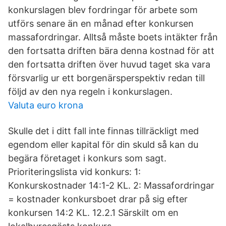
konkurslagen blev fordringar för arbete som
utförs senare än en månad efter konkursen
massafordringar. Alltså måste boets intäkter från
den fortsatta driften bära denna kostnad för att
den fortsatta driften över huvud taget ska vara
försvarlig ur ett borgenärsperspektiv redan till
följd av den nya regeln i konkurslagen.
Valuta euro krona
Skulle det i ditt fall inte finnas tillräckligt med
egendom eller kapital för din skuld så kan du
begära företaget i konkurs som sagt.
Prioriteringslista vid konkurs: 1:
Konkurskostnader 14:1-2 KL. 2: Massafordringar
= kostnader konkursboet drar på sig efter
konkursen 14:2 KL. 12.2.1 Särskilt om en