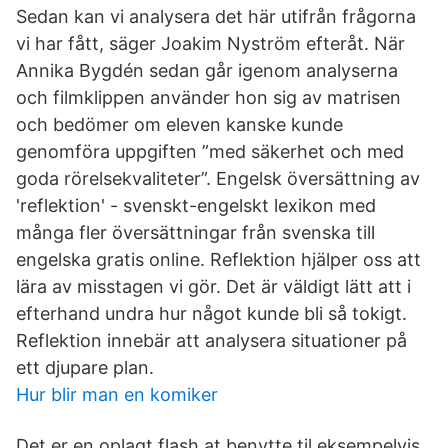
Sedan kan vi analysera det här utifrån frågorna
vi har fått, säger Joakim Nyström efteråt. När
Annika Bygdén sedan går igenom analyserna
och filmklippen använder hon sig av matrisen
och bedömer om eleven kanske kunde
genomföra uppgiften ”med säkerhet och med
goda rörelsekvaliteter”. Engelsk översättning av
'reflektion' - svenskt-engelskt lexikon med
många fler översättningar från svenska till
engelska gratis online. Reflektion hjälper oss att
lära av misstagen vi gör. Det är väldigt lätt att i
efterhand undra hur något kunde bli så tokigt.
Reflektion innebär att analysera situationer på
ett djupare plan.
Hur blir man en komiker
Det er en oplagt flash at benytte til eksempelvis