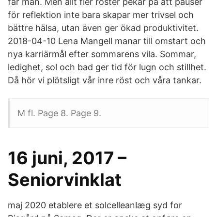
får man. Men allt fler röster pekar på att pauser
för reflektion inte bara skapar mer trivsel och
bättre hälsa, utan även ger ökad produktivitet.
2018-04-10 Lena Mangell manar till omstart och
nya karriärmål efter sommarens vila. Sommar,
ledighet, sol och bad ger tid för lugn och stillhet.
Då hör vi plötsligt vår inre röst och våra tankar.
M fl. Page 8. Page 9.
16 juni, 2017 –
Seniorvinklat
maj 2020 etablere et solcelleanlæg syd for