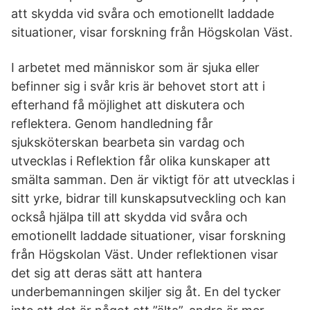
att skydda vid svåra och emotionellt laddade
situationer, visar forskning från Högskolan Väst.
I arbetet med människor som är sjuka eller
befinner sig i svår kris är behovet stort att i
efterhand få möjlighet att diskutera och
reflektera. Genom handledning får
sjuksköterskan bearbeta sin vardag och
utvecklas i Reflektion får olika kunskaper att
smälta samman. Den är viktigt för att utvecklas i
sitt yrke, bidrar till kunskapsutveckling och kan
också hjälpa till att skydda vid svåra och
emotionellt laddade situationer, visar forskning
från Högskolan Väst. Under reflektionen visar
det sig att deras sätt att hantera
underbemanningen skiljer sig åt. En del tycker