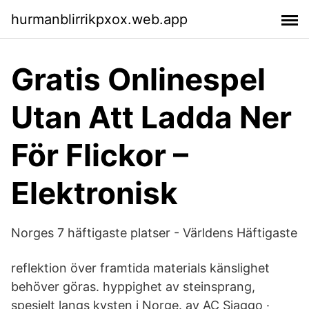
hurmanblirrikpxox.web.app
Gratis Onlinespel
Utan Att Ladda Ner
För Flickor –
Elektronisk
Norges 7 häftigaste platser - Världens Häftigaste
reflektion över framtida materials känslighet
behöver göras. hyppighet av steinsprang,
spesielt langs kysten i Norge. av AC Sjaggo ·