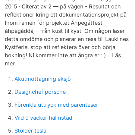
2015 · Citerat av 2 — på vägen - Resultat och
reflektioner kring ett dokumentationsprojekt på
Inom ramen för projektet Áhpegáttest
áhpegáddáj - från kust til kyst Om någon läser
detta omdöme och planerar en resa till Lauklines
Kystferie, stop att reflektera över och börja
bokning! Ni kommer inte att ångra er : )… Läs
mer.
Akutmottagning eksjö
Designchef porsche
Förenkla uttryck med parenteser
Vild o vacker halmstad
Stölder tesla