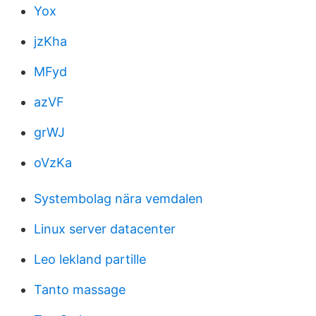
Yox
jzKha
MFyd
azVF
grWJ
oVzKa
Systembolag nära vemdalen
Linux server datacenter
Leo lekland partille
Tanto massage