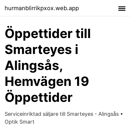
hurmanblirrikpxox.web.app
Öppettider till
Smarteyes i
Alingsås,
Hemvägen 19
Öppettider
Serviceinriktad säljare till Smarteyes - Alingsås •
Optik Smart