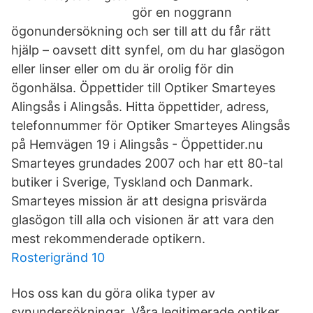
gör en noggrann
ögonundersökning och ser till att du får rätt
hjälp – oavsett ditt synfel, om du har glasögon
eller linser eller om du är orolig för din
ögonhälsa. Öppettider till Optiker Smarteyes
Alingsås i Alingsås. Hitta öppettider, adress,
telefonnummer för Optiker Smarteyes Alingsås
på Hemvägen 19 i Alingsås - Öppettider.nu
Smarteyes grundades 2007 och har ett 80-tal
butiker i Sverige, Tyskland och Danmark.
Smarteyes mission är att designa prisvärda
glasögon till alla och visionen är att vara den
mest rekommenderade optikern.
Rosterigränd 10
Hos oss kan du göra olika typer av
synundersökningar. Våra legitimerade optiker