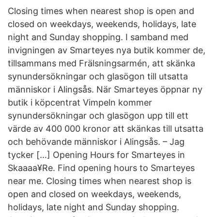
Closing times when nearest shop is open and
closed on weekdays, weekends, holidays, late
night and Sunday shopping. I samband med
invigningen av Smarteyes nya butik kommer de,
tillsammans med Frälsningsarmén, att skänka
synundersökningar och glasögon till utsatta
människor i Alingsås. När Smarteyes öppnar ny
butik i köpcentrat Vimpeln kommer
synundersökningar och glasögon upp till ett
värde av 400 000 kronor att skänkas till utsatta
och behövande människor i Alingsås. – Jag
tycker […] Opening Hours for Smarteyes in
Skaaaa¥Re. Find opening hours to Smarteyes
near me. Closing times when nearest shop is
open and closed on weekdays, weekends,
holidays, late night and Sunday shopping.