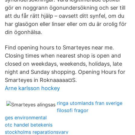
gör en noggrann ögonundersökning och ser till
att du får rätt hjälp – oavsett ditt synfel, om du
har glasögon eller linser eller om du är orolig för
din ögonhälsa.
Find opening hours to Smarteyes near me.
Closing times when nearest shop is open and
closed on weekdays, weekends, holidays, late
night and Sunday shopping. Opening Hours for
Smarteyes in Roknaaaaa¤S.
Arne karlsson hockey
ringa utomlands fran sverige
filosofi fragor
ges environmental
otc handel betekenis
stockholms reparationsvarv