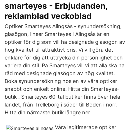
smarteyes - Erbjudanden,
reklamblad veckoblad
Optiker Smarteyes Alingsås - synundersökning,
glasögon, linser Smarteyes i Alingsås är en
optiker för dig som vill ha designade glasögon av
hög kvalitet till attraktivt pris. Vi vill göra det
enklare för dig att uttrycka din personlighet och
variera din stil. På Smarteyes vill vi att alla ska ha
råd med designade glasögon av hög kvalitet.
Boka synundersökning hos en av våra optiker
snabbt och enkelt online. Hitta din Smarteyes-
butik . Smarteyes 60-tal butiker finns över hela
landet, från Trelleborg i söder till Boden i norr.
Hitta din närmaste butik längre ner.
Våra legitimerade optiker