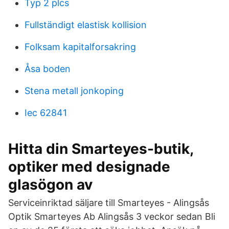
Typ 2 plcs
Fullständigt elastisk kollision
Folksam kapitalforsakring
Åsa boden
Stena metall jonkoping
Iec 62841
Hitta din Smarteyes-butik,
optiker med designade
glasögon av
Serviceinriktad säljare till Smarteyes - Alingsås
Optik Smarteyes Ab Alingsås 3 veckor sedan Bli