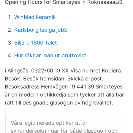
Opening Hours for Smarteyes in Roknaaaaa¤S.
Winblad keramik
Karlsborg lediga jobb
Biljard 1800-talet
Hur räknar man ut bruttovikt
i Alingsås. 0322-60 19 XX Visa numret Kopiera.
Besök. Besök hemsidan. Skicka e-post.
Besöksadress Hemvägen 19 441 39 Smarteyes
är en modern optikkedja som tycker att alla har
rätt till designade glasögon av hög kvalitet.
Våra legitimerade optiker utför
synundersökningar för både glasögon och