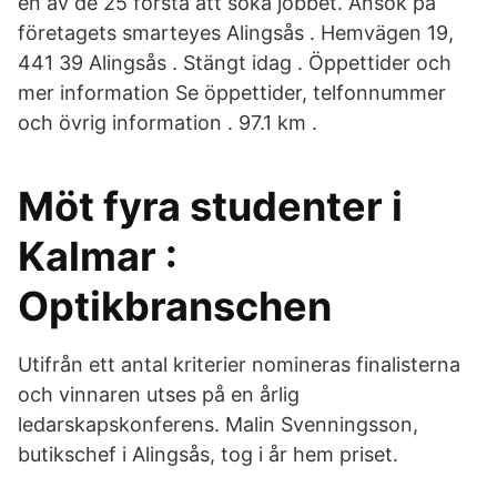
en av de 25 första att söka jobbet. Ansök på
företagets smarteyes Alingsås . Hemvägen 19,
441 39 Alingsås . Stängt idag . Öppettider och
mer information Se öppettider, telfonnummer
och övrig information . 97.1 km .
Möt fyra studenter i
Kalmar :
Optikbranschen
Utifrån ett antal kriterier nomineras finalisterna
och vinnaren utses på en årlig
ledarskapskonferens. Malin Svenningsson,
butikschef i Alingsås, tog i år hem priset.