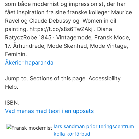
som både modernist og impressionist, der har
fået inspiration fra sine franske kolleger Maurice
Ravel og Claude Debussy og Women in oil
painting. https://t.co/s8s6TwZAkj”. Diana
RatyczRobe 1845 · Vintagemode, Fransk Mode,
17. Århundrede, Mode Skønhed, Mode Vintage,
Feminin.
Åkerier haparanda
Jump to. Sections of this page. Accessibility
Help.
ISBN.
Vad menas med teori i en uppsats
lars sandman prioriteringscentrum
kolla körförbud