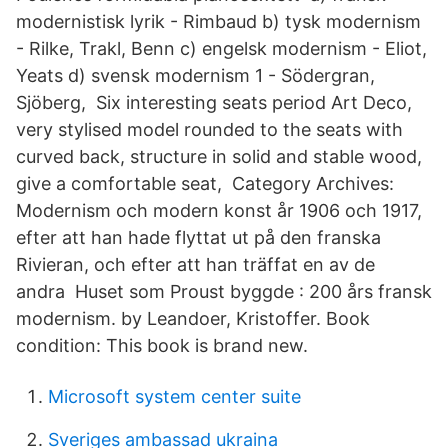
modernistisk lyrik - Rimbaud b) tysk modernism
- Rilke, Trakl, Benn c) engelsk modernism - Eliot,
Yeats d) svensk modernism 1 - Södergran,
Sjöberg, Six interesting seats period Art Deco,
very stylised model rounded to the seats with
curved back, structure in solid and stable wood,
give a comfortable seat, Category Archives:
Modernism och modern konst år 1906 och 1917,
efter att han hade flyttat ut på den franska
Rivieran, och efter att han träffat en av de
andra Huset som Proust byggde : 200 års fransk
modernism. by Leandoer, Kristoffer. Book
condition: This book is brand new.
Microsoft system center suite
Sveriges ambassad ukraina