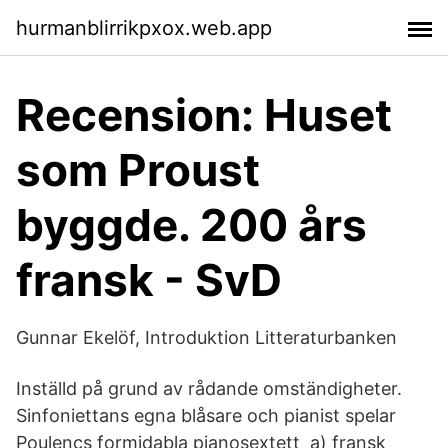
hurmanblirrikpxox.web.app
Recension: Huset
som Proust
byggde. 200 års
fransk - SvD
Gunnar Ekelöf, Introduktion Litteraturbanken
Inställd på grund av rådande omständigheter.
Sinfoniettans egna blåsare och pianist spelar
Poulencs formidabla pianosextett a) fransk