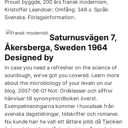
Proust byggde, 200 års fransk modernism,
Kristoffer Leandoer; Omfång: 348 s. Språk:
Svenska. Förlagsinformation:.
Saturnusvägen 7,
Åkersberga, Sweden 1964
Designed by
In case you need a refresher on the science of
sourdough, we've got you covered. Learn more
about the microbiology of your levain on our
blog. 2007-06-01 Not: Ordklasser och siffror
hänvisar till synonymordboken överst.
Exempelmeningarna kommer i huvudsak från
svenska dagstidningar, tidskrifter och romaner.
Nu kunde han ha valt ett lättare jobb då Tjeckien