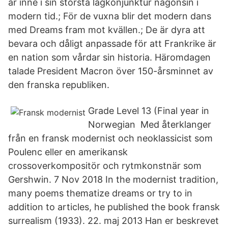
är inne i sin största lågkonjunktur någonsin i
modern tid.; För de vuxna blir det modern dans
med Dreams fram mot kvällen.; De är dyra att
bevara och dåligt anpassade för att Frankrike är
en nation som vårdar sin historia. Häromdagen
talade President Macron över 150-årsminnet av
den franska republiken.
Grade Level 13 (Final year in
Norwegian Med återklanger
från en fransk modernist och neoklassicist som
Poulenc eller en amerikansk
crossoverkompositör och rytmkonstnär som
Gershwin. 7 Nov 2018 In the modernist tradition,
many poems thematize dreams or try to in
addition to articles, he published the book fransk
surrealism (1933). 22. maj 2013 Han er beskrevet