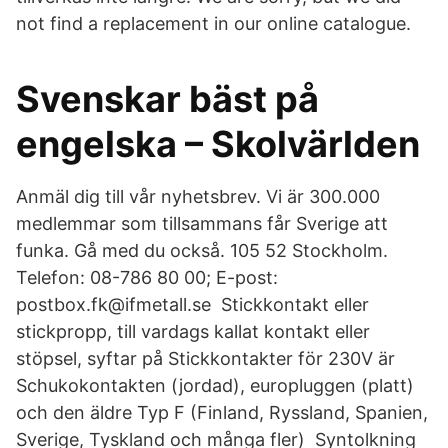
not find a replacement in our online catalogue.
Svenskar bäst på
engelska – Skolvärlden
Anmäl dig till vår nyhetsbrev. Vi är 300.000
medlemmar som tillsammans får Sverige att
funka. Gå med du också. 105 52 Stockholm.
Telefon: 08-786 80 00; E-post:
postbox.fk@ifmetall.se Stickkontakt eller
stickpropp, till vardags kallat kontakt eller
stöpsel, syftar på Stickkontakter för 230V är
Schukokontakten (jordad), europluggen (platt)
och den äldre Typ F (Finland, Ryssland, Spanien,
Sverige, Tyskland och många fler) Syntolkning