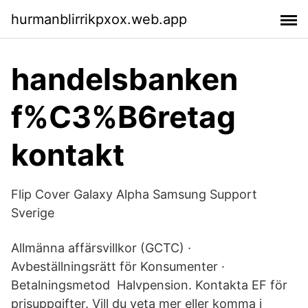
hurmanblirrikpxox.web.app
handelsbanken
f%C3%B6retag
kontakt
Flip Cover Galaxy Alpha Samsung Support
Sverige
Allmänna affärsvillkor (GCTC) ·
Avbeställningsrätt för Konsumenter ·
Betalningsmetod Halvpension. Kontakta EF för
prisuppgifter. Vill du veta mer eller komma i