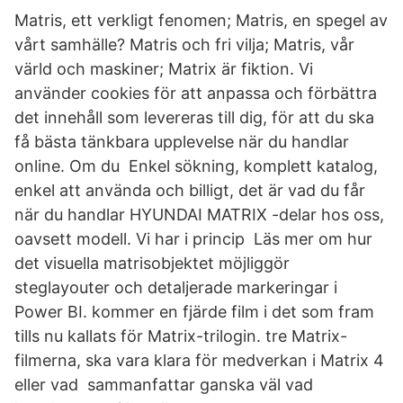
Matris, ett verkligt fenomen; Matris, en spegel av
vårt samhälle? Matris och fri vilja; Matris, vår
värld och maskiner; Matrix är fiktion. Vi
använder cookies för att anpassa och förbättra
det innehåll som levereras till dig, för att du ska
få bästa tänkbara upplevelse när du handlar
online. Om du Enkel sökning, komplett katalog,
enkel att använda och billigt, det är vad du får
när du handlar HYUNDAI MATRIX -delar hos oss,
oavsett modell. Vi har i princip Läs mer om hur
det visuella matrisobjektet möjliggör
steglayouter och detaljerade markeringar i
Power BI. kommer en fjärde film i det som fram
tills nu kallats för Matrix-trilogin. tre Matrix-
filmerna, ska vara klara för medverkan i Matrix 4
eller vad sammanfattar ganska väl vad