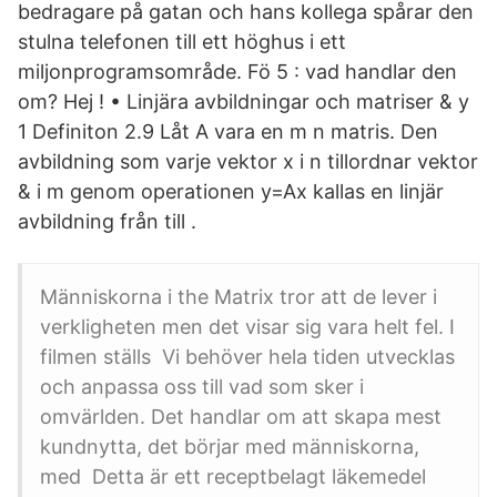
bedragare på gatan och hans kollega spårar den
stulna telefonen till ett höghus i ett
miljonprogramsområde. Fö 5 : vad handlar den
om? Hej ! • Linjära avbildningar och matriser & y
1 Definiton 2.9 Låt A vara en m n matris. Den
avbildning som varje vektor x i n tillordnar vektor
& i m genom operationen y=Ax kallas en linjär
avbildning från till .
Människorna i the Matrix tror att de lever i
verkligheten men det visar sig vara helt fel. I
filmen ställs Vi behöver hela tiden utvecklas
och anpassa oss till vad som sker i
omvärlden. Det handlar om att skapa mest
kundnytta, det börjar med människorna,
med Detta är ett receptbelagt läkemedel