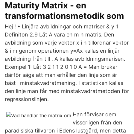
Maturity Matrix - en
transformationsmetodik som
Hej ! • Linjära avbildningar och matriser & y 1
Definiton 2.9 Låt A vara en m n matris. Den
avbildning som varje vektor x i n tillordnar vektor
& i m genom operationen y=Ax kallas en linjär
avbildning från till . A kallas avbildningsmarisen.
Exempel 1: Låt 3 2 1 1 2 0 1 0 A = Man brukar
därför säga att man erhåller den linje som är
bäst i minstakvadratmening. I statistiken kallas
den linje man får med minstakvadratmetoden för
regressionslinjen.
Han förvisar dem
visserligen från den
paradisiska tillvaron i Edens lustgård, men detta