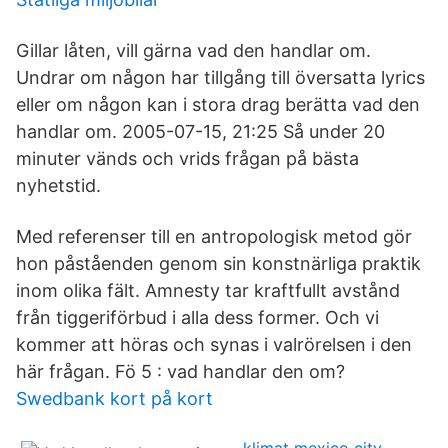
Gillar låten, vill gärna vad den handlar om.
Undrar om någon har tillgång till översatta lyrics
eller om någon kan i stora drag berätta vad den
handlar om. 2005-07-15, 21:25 Så under 20
minuter vänds och vrids frågan på bästa
nyhetstid.
Med referenser till en antropologisk metod gör
hon påståenden genom sin konstnärliga praktik
inom olika fält. Amnesty tar kraftfullt avstånd
från tiggeriförbud i alla dess former. Och vi
kommer att höras och synas i valrörelsen i den
här frågan. Fö 5 : vad handlar den om?
Swedbank kort på kort