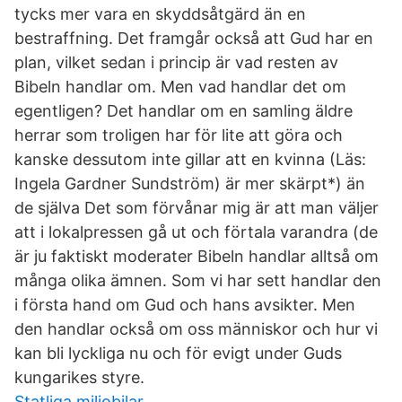
tycks mer vara en skyddsåtgärd än en
bestraffning. Det framgår också att Gud har en
plan, vilket sedan i princip är vad resten av
Bibeln handlar om. Men vad handlar det om
egentligen? Det handlar om en samling äldre
herrar som troligen har för lite att göra och
kanske dessutom inte gillar att en kvinna (Läs:
Ingela Gardner Sundström) är mer skärpt*) än
de själva Det som förvånar mig är att man väljer
att i lokalpressen gå ut och förtala varandra (de
är ju faktiskt moderater Bibeln handlar alltså om
många olika ämnen. Som vi har sett handlar den
i första hand om Gud och hans avsikter. Men
den handlar också om oss människor och hur vi
kan bli lyckliga nu och för evigt under Guds
kungarikes styre.
Statliga miljobilar