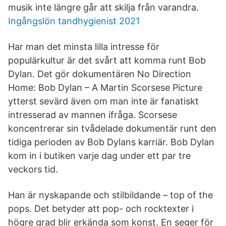
musik inte längre går att skilja från varandra.
Ingångslön tandhygienist 2021
Har man det minsta lilla intresse för
populärkultur är det svårt att komma runt Bob
Dylan. Det gör dokumentären No Direction
Home: Bob Dylan – A Martin Scorsese Picture
ytterst sevärd även om man inte är fanatiskt
intresserad av mannen ifråga. Scorsese
koncentrerar sin tvådelade dokumentär runt den
tidiga perioden av Bob Dylans karriär. Bob Dylan
kom in i butiken varje dag under ett par tre
veckors tid.
Han är nyskapande och stilbildande – top of the
pops. Det betyder att pop- och rocktexter i
högre grad blir erkända som konst. En seger för