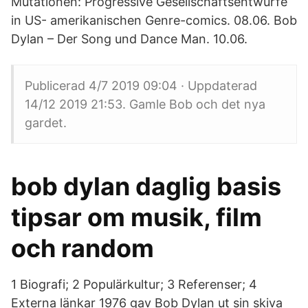
Mutationen: Progressive Gesellschaftsentwürfe
in US- amerikanischen Genre-comics. 08.06. Bob
Dylan – Der Song und Dance Man. 10.06.
Publicerad 4/7 2019 09:04 · Uppdaterad
14/12 2019 21:53. Gamle Bob och det nya
gardet.
bob dylan daglig basis
tipsar om musik, film
och random
1 Biografi; 2 Populärkultur; 3 Referenser; 4
Externa länkar 1976 gav Bob Dylan ut sin skiva