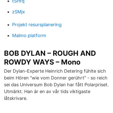
tSHfq
zSMjx
Projekt resursplanering
Malmo platform
BOB DYLAN – ROUGH AND
ROWDY WAYS – Mono
Der Dylan-Experte Heinrich Detering fühlte sich
beim Hören "wie vom Donner gerührt" - so reich
sei das Universum Bob Dylan har fått Polarpriset.
Utmärkt. Han är en av vår tids viktigaste
låtskrivare.