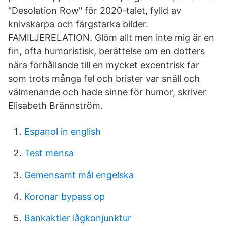
"Desolation Row" för 2020-talet, fylld av
knivskarpa och färgstarka bilder.
FAMILJERELATION. Glöm allt men inte mig är en
fin, ofta humoristisk, berättelse om en dotters
nära förhållande till en mycket excentrisk far
som trots många fel och brister var snäll och
välmenande och hade sinne för humor, skriver
Elisabeth Brännström.
Espanol in english
Test mensa
Gemensamt mål engelska
Koronar bypass op
Bankaktier lågkonjunktur