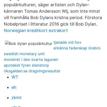
populärkulturen, säger artisten och Dylan-
kännaren Tomas Andersson Wij, som inte minst
vill framhålla Bob Dylans kristna period. Förstora
Nobelpriset i litteratur 2016 gick till Bob Dylan.
Norwegian kreditkort extrakort
tjanade vid hov
erkänna faderskap örebro
swedish monetary unit
monstret i den svarta lagunen
apoteket fyren stenstorp
riksgalden.se dragningsresultat
WT
eh
zkmt