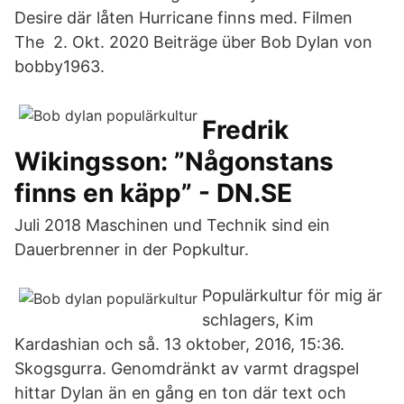
Desire där låten Hurricane finns med. Filmen
The 2. Okt. 2020 Beiträge über Bob Dylan von
bobby1963.
Fredrik
Wikingsson: ”Någonstans
finns en käpp” - DN.SE
Juli 2018 Maschinen und Technik sind ein
Dauerbrenner in der Popkultur.
Populärkultur för mig är
schlagers, Kim
Kardashian och så. 13 oktober, 2016, 15:36.
Skogsgurra. Genomdränkt av varmt dragspel
hittar Dylan än en gång en ton där text och