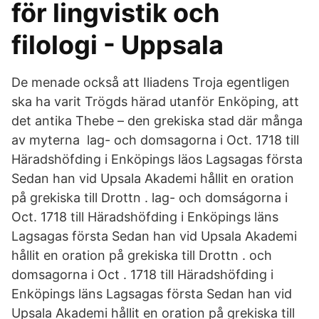
för lingvistik och
filologi - Uppsala
De menade också att Iliadens Troja egentligen
ska ha varit Trögds härad utanför Enköping, att
det antika Thebe – den grekiska stad där många
av myterna lag- och domsagorna i Oct. 1718 till
Häradshöfding i Enköpings läos Lagsagas första
Sedan han vid Upsala Akademi hållit en oration
på grekiska till Drottn . lag- och domságorna i
Oct. 1718 till Häradshöfding i Enköpings läns
Lagsagas första Sedan han vid Upsala Akademi
hållit en oration på grekiska till Drottn . och
domsagorna i Oct . 1718 till Häradshöfding i
Enköpings läns Lagsagas första Sedan han vid
Upsala Akademi hållit en oration på grekiska till