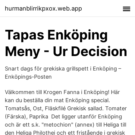
hurmanblirrikpxox.web.app
Tapas Enköping
Meny - Ur Decision
Snart dags för grekiska grillspett i Enköping –
Enköpings-Posten
Välkommen till Krogen Fanna i Enköping! Här
kan du beställa din mat Enköping special.
Tomatsås, Ost, Fläskfilé Grekisk sallad. Tomater
(Färska), Paprika Det ligger utanför Enköping
och är ett s.k. "metochion" (annex) till Heliga till
den Heliga Philothei och ett fristående i grekisk