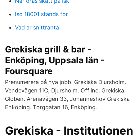
När dras skatt på isk
Iso 18001 stands for
Vad ar snittranta
Grekiska grill & bar -
Enköping, Uppsala län -
Foursquare
Prenumerera på nya jobb Grekiska Djursholm.
Vendevägen 11C, Djursholm. Offline. Grekiska
Globen. Arenavägen 33, Johanneshov Grekiska
Enköping. Torggatan 16, Enköping.
Grekiska - Institutionen