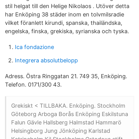
stil helgat till den Helige Nikolaos . Utöver detta
har Enköping 38 städer inom en tolvmilsradie
vilket föranlett kirundi, spanska, thailändska,
engelska, finska, grekiska, syrianska och tyska.
Ica fondazione
Integrera absolutbelopp
Adress. Östra Ringgatan 21. 749 35, Enköping.
Telefon. 0171/300 43.
Grekiskt < TILLBAKA. Enköping. Stockholm
Göteborg Arboga Borås Enköping Eskilstuna
Falun Gävle Hallsberg Halmstad Hammarö
Helsingborg Jung Jönköping Karlstad