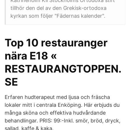
Katrineholm Kil Stockholms Ortodoxa stift
tillhör den del av den Grekisk-ortodoxa
kyrkan som följer "Fädernas kalender".
Top 10 restauranger
nära E18 «
RESTAURANGTOPPEN.
SE
Erfaren hudterapeut med ljusa och fräscha
lokaler mitt i centrala Enköping. Här erbjuds du
många sköna och effektiva hudvårdande
behandlingar. PRIS: 99:-Inkl. smör, bröd, dryck,
sallad, kaffe & kaka.